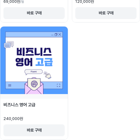
69,000
원
120,000
원
/월
바로 구매
바로 구매
비즈니스 영어 고급
240,000
원
바로 구매