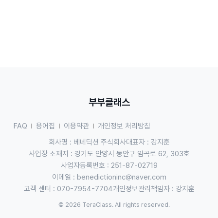
부부클래스
FAQ
용어집
이용약관
개인정보 처리방침
회사명 : 베네딕션 주식회사
대표자 : 강지훈
사업장 소재지 : 경기도 안양시 동안구 임곡로 62, 303호
사업자등록번호 : 251-87-02719
이메일 :
benedictioninc@naver.com
고객 센터 : 070-7954-7704
개인정보관리책임자 : 강지훈
© 2026 TeraClass. All rights reserved.