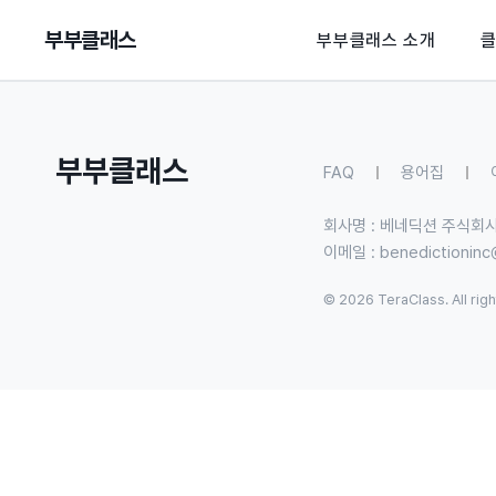
부부클래스
부부클래스 소개
부부클래스
FAQ
용어집
회사명 : 베네딕션 주식회
이메일 :
benedictionin
© 2026 TeraClass. All rig