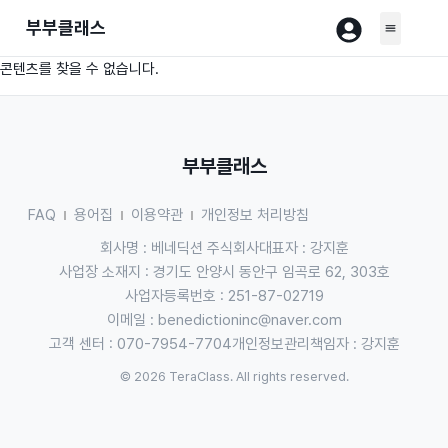
부부클래스
콘텐츠를 찾을 수 없습니다.
부부클래스
FAQ
용어집
이용약관
개인정보 처리방침
회사명 : 베네딕션 주식회사
대표자 : 강지훈
사업장 소재지 : 경기도 안양시 동안구 임곡로 62, 303호
사업자등록번호 : 251-87-02719
이메일 :
benedictioninc@naver.com
고객 센터 : 070-7954-7704
개인정보관리책임자 : 강지훈
© 2026 TeraClass. All rights reserved.